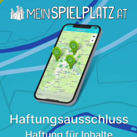
Haftungsausschluss
Haftung für Inhalte