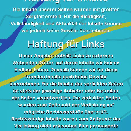
Die Inhalte unserer Seiten wurden mit größter
Sorgfalt erstellt. Für die Richtigkeit,
Vollständigkeit und Aktualität der Inhalte können
wir jedoch keine Gewähr übernehmen.
Haftung für Links
Unser Angebot enthält Links zu externen
Webseiten Dritter, auf deren Inhalte wir keinen
Einfluss haben. Deshalb können wir für diese
fremden Inhalte auch keine Gewähr
übernehmen. Für die Inhalte der verlinkten Seiten
ist stets der jeweilige Anbieter oder Betreiber
der Seiten verantwortlich. Die verlinkten Seiten
wurden zum Zeitpunkt der Verlinkung auf
mögliche Rechtsverstöße überprüft.
Rechtswidrige Inhalte waren zum Zeitpunkt der
Verlinkung nicht erkennbar. Eine permanente